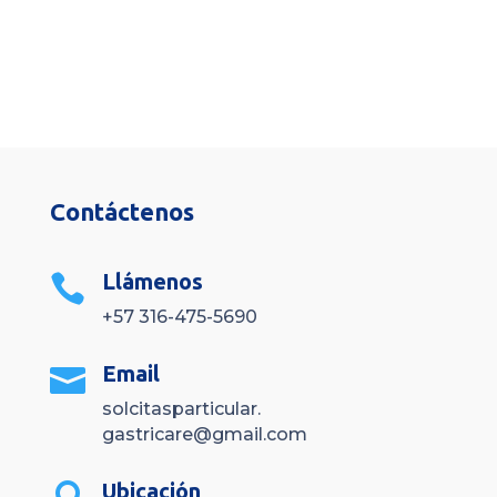
Contáctenos
Llámenos

+57 316-475-5690
Email

solcitasparticular.
gastricare@gmail.com
Ubicación