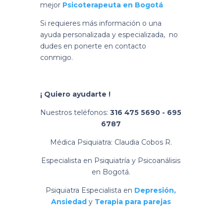
mejor
Psicoterapeuta en Bogot
á
Si requieres más información o una
ayuda personalizada y especializada, no
dudes en ponerte en contacto
conmigo.
¡ Quiero ayudarte !
Nuestros teléfonos:
316 475 5690 - 695
6787
Médica Psiquiatra: Claudia Cobos R.
Especialista en Psiquiatría y Psicoanálisis
en Bogotá.
Psiquiatra Especialista en
Depresión,
Ansiedad
y
Terapia para parejas