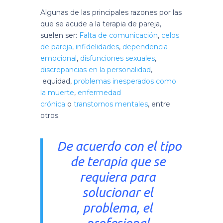
Algunas de las principales razones por las
que se acude a la terapia de pareja,
suelen ser:
Falta de comunicació
n
,
celos
de pareja,
infidelidades
,
dependencia
emocional
,
disfunciones sexuales
,
discrepancias en la personalidad
,
equidad,
problemas inesperados como
la muerte
,
enfermedad
crónica
o
transtornos mentales
, entre
otros.
De acuerdo con el tipo
de terapia que se
requiera para
solucionar el
problema, el