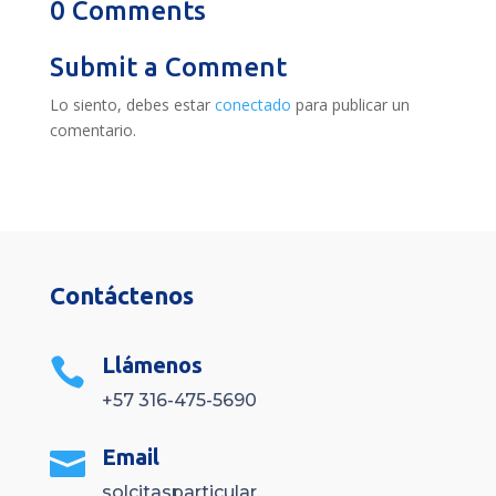
0 Comments
Submit a Comment
Lo siento, debes estar
conectado
para publicar un
comentario.
Contáctenos
Llámenos

+57 316-475-5690
Email

solcitasparticular.