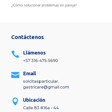
¿Cómo solucionar problemas en pareja?
Contáctenos
Llámenos

+57 316-475-5690
Email

solcitasparticular.
gastricare@gmail.com
Ubicación

Calle 83 #16a - 44