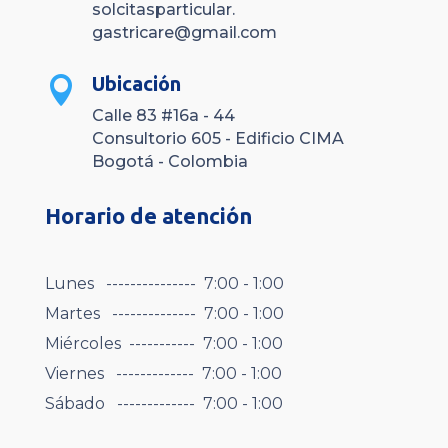
solcitasparticular.
gastricare@gmail.com
Ubicación

Calle 83 #16a - 44
Consultorio 605 - Edificio CIMA
Bogotá - Colombia
Horario de atención
Lunes --------------- 7:00 - 1:00
Martes -------------- 7:00 - 1:00
Miércoles ----------- 7:00 - 1:00
Viernes ------------- 7:00 - 1:00
Sábado ------------- 7:00 - 1:00