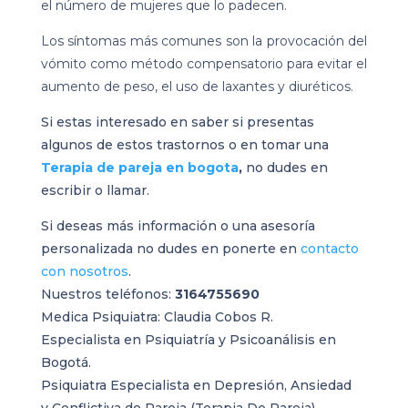
el número de mujeres que lo padecen.
Los síntomas más comunes son la provocación del
vómito como método compensatorio para evitar el
aumento de peso, el uso de laxantes y diuréticos.
Si estas interesado en saber si presentas
algunos de estos trastornos o en tomar una
Terapia de pareja en bogota
,
no dudes en
escribir o llamar.
Si deseas más información o una asesoría
personalizada no dudes en ponerte en
contacto
con nosotros
.
Nuestros teléfonos:
3164755690
Medica Psiquiatra: Claudia Cobos R.
Especialista en Psiquiatría y Psicoanálisis en
Bogotá.
Psiquiatra Especialista en Depresión,
Ansiedad
y
Conflictiva de Pareja (Terapia De Pareja).