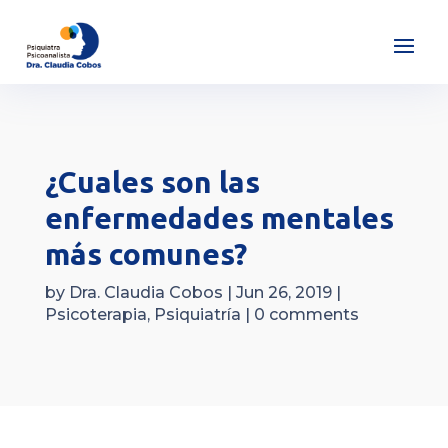
¿Cuales son las
enfermedades mentales
más comunes?
by
Dra. Claudia Cobos
|
Jun 26, 2019
|
Psicoterapia
,
Psiquiatría
|
0 comments