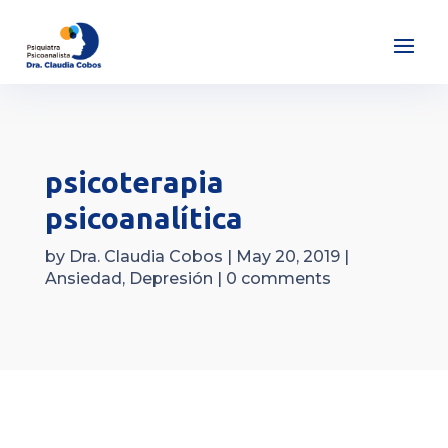
psicoterapia
psicoanalítica
by
Dra. Claudia Cobos
|
May 20, 2019
|
Ansiedad
,
Depresión
|
0 comments