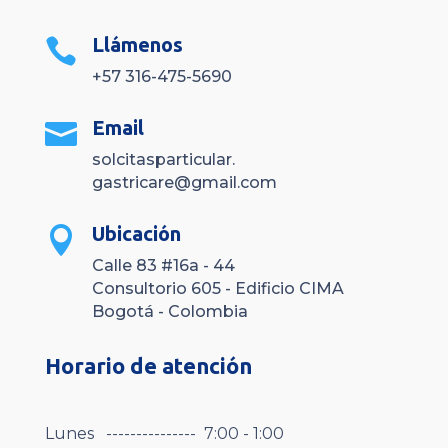
Llámenos

+57 316-475-5690
Email

solcitasparticular.
gastricare@gmail.com
Ubicación

Calle 83 #16a - 44
Consultorio 605 - Edificio CIMA
Bogotá - Colombia
Horario de atención
Lunes --------------- 7:00 - 1:00