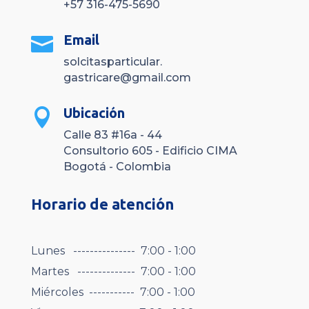
+57 316-475-5690
Email

solcitasparticular.
gastricare@gmail.com
Ubicación

Calle 83 #16a - 44
Consultorio 605 - Edificio CIMA
Bogotá - Colombia
Horario de atención
Lunes --------------- 7:00 - 1:00
Martes -------------- 7:00 - 1:00
Miércoles ----------- 7:00 - 1:00