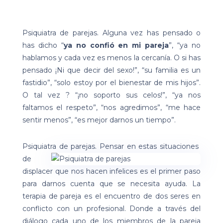
Psiquiatra de parejas. Alguna vez has pensado o
has dicho “
ya no confió en mi pareja
”,
“ya no
hablamos y cada vez es menos la cercanía. O si has
pensado ¡Ni que decir del sexo!”, “su familia es un
fastidio”, “solo estoy por el bienestar de mis hijos”.
O tal vez ? “¡no soporto sus celos!”, “ya nos
faltamos el respeto”, “nos agredimos”, “me hace
sentir menos”, “es mejor darnos un tiempo”.
Psiquiatra de parejas.
Pensar en estas situaciones
de
displacer que nos hacen infelices es el primer paso
para darnos cuenta que se necesita ayuda. La
terapia de pareja es el encuentro de dos seres en
conflicto con un profesional. Donde a través del
diálogo cada uno de los miembros de la pareja