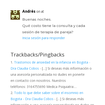
Andrés
on at
Buenas noches.
Qué costo tiene la consulta y cada
sesión de terapia de pareja?
Inicia sesión para responder
Trackbacks/Pingbacks
Trastornos de ansiedad en la infancia en Bogota -
Dra Claudia Cobos
- […] Si deseas más información o
una asesoría personalizada no dudes en ponerte
en contacto con nosotros. Nuestros
teléfonos: 3164755690 Medica Psiquiatra:…
Todo lo que debe saber sobre el insomnio en
Bogota - Dra Claudia Cobos
- […] Si deseas más
información o una asesoría personalizada no dudes en