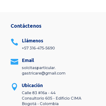
Contáctenos
Llámenos

+57 316-475-5690
Email

solcitasparticular.
gastricare@gmail.com
Ubicación

Calle 83 #16a - 44
Consultorio 605 - Edificio CIMA
Bogotá - Colombia