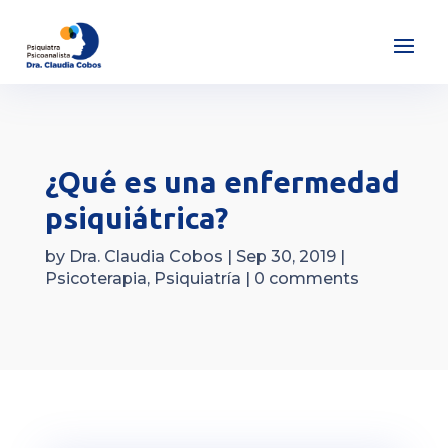
¿Qué es una enfermedad
psiquiátrica?
by
Dra. Claudia Cobos
|
Sep 30, 2019
|
Psicoterapia
,
Psiquiatría
|
0 comments