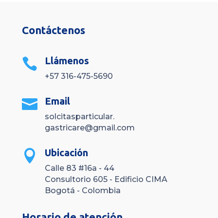
Contáctenos
Llámenos

+57 316-475-5690
Email

solcitasparticular.
gastricare@gmail.com
Ubicación

Calle 83 #16a - 44
Consultorio 605 - Edificio CIMA
Bogotá - Colombia
Horario de atención