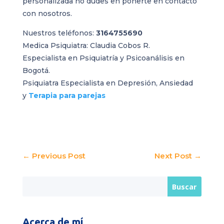
personalizada no dudes en ponerte en
contacto
con nosotros
.
Nuestros teléfonos:
3164755690
Medica Psiquiatra: Claudia Cobos R.
Especialista en Psiquiatría y Psicoanálisis en
Bogotá.
Psiquiatra Especialista en Depresión, Ansiedad
y
Terapia para parejas
←
Previous Post
Next Post
→
Acerca de mí