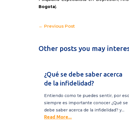
Bogota
).
←
Previous Post
Other posts you may interest
¿Qué se debe saber acerca
de la infidelidad?
Entiendo como te puedes sentir, por es
siempre es importante conocer ¿Qué se
debe saber acerca de la infidelidad? y...
Read More...