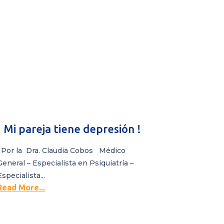
¡ Mi pareja tiene depresión !
Por la Dra. Claudia Cobos Médico
General – Especialista en Psiquiatría –
Especialista...
Read More...