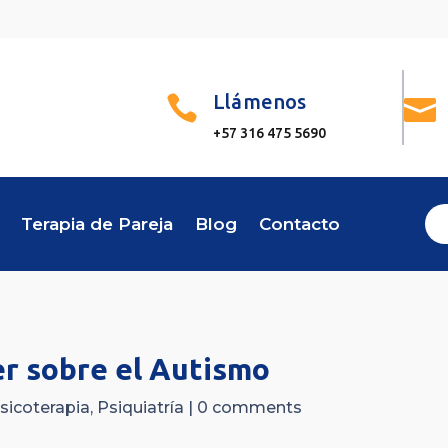
Llámenos


+57 316 475 5690
Terapia de Pareja
Blog
Contacto
er sobre el Autismo
sicoterapia
,
Psiquiatría
|
0 comments