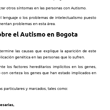
rar otros síntomas en las personas con Autismo.
l lenguaje o los problemas de intelectualismo puesto
entan problemas en esta área.
obre el Autismo en Bogota
ermine las causas que explique la aparición de este
plicación genética en las personas que lo sufren.
e los factores hereditarios implícitos en los genes,
o con certeza los genes que han estado implicados en
s particulares y marcados, tales como:
esarias,