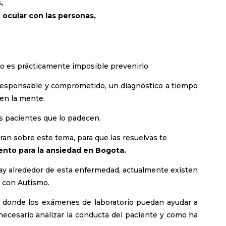
,
 ocular con las personas,
 es prácticamente imposible prevenirlo.
responsable y comprometido, un diagnóstico a tiempo
en la mente.
s pacientes que lo padecen.
an sobre este tema, para que las resuelvas te
ento para la ansiedad en Bogota.
hay alrededor de esta enfermedad, actualmente existen
e con Autismo.
donde los exámenes de laboratorio puedan ayudar a
s necesario analizar la conducta del paciente y como ha