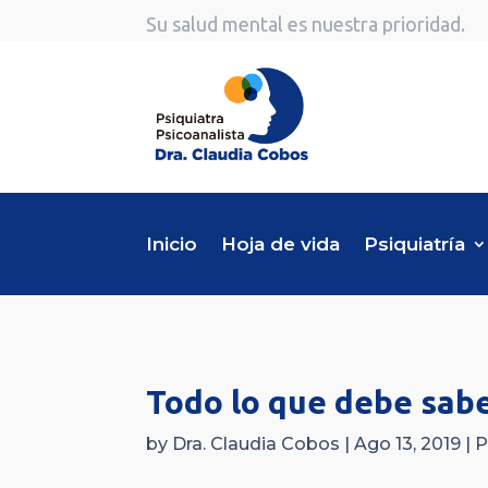
Su salud mental es nuestra prioridad.
Inicio
Hoja de vida
Psiquiatría
Todo lo que debe sab
by
Dra. Claudia Cobos
|
Ago 13, 2019
|
P