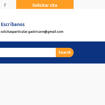
Solicitar cita
Escríbanos
solcitasparticular.gastricare@gmail.com