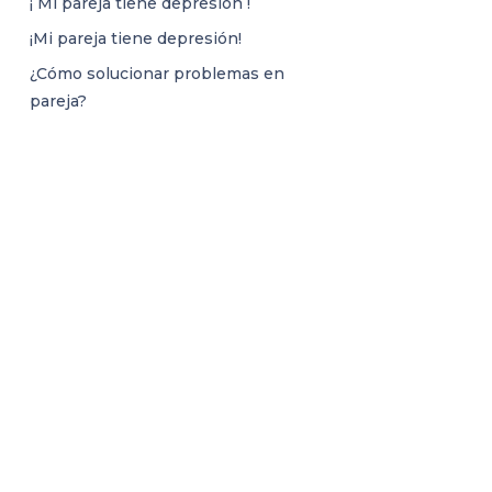
¡ Mi pareja tiene depresión !
¡Mi pareja tiene depresión!
¿Cómo solucionar problemas en
pareja?