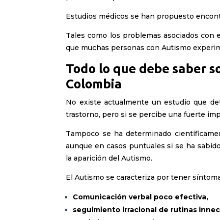
Estudios médicos se han propuesto encont
Tales como los problemas asociados con e
que muchas personas con Autismo experim
Todo lo que debe saber s
Colombia
No existe actualmente un estudio que det
trastorno, pero si se percibe una fuerte im
Tampoco se ha determinado científicament
aunque en casos puntuales si se ha sabid
la aparición del Autismo.
El Autismo se caracteriza por tener síntoma
Comunicación verbal poco efectiva,
seguimiento irracional de rutinas innec