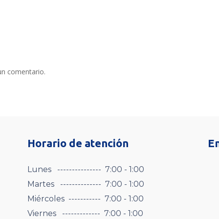
un comentario.
Horario de atención
E
Lunes --------------- 7:00 - 1:00
Martes -------------- 7:00 - 1:00
Miércoles ----------- 7:00 - 1:00
Viernes ------------- 7:00 - 1:00